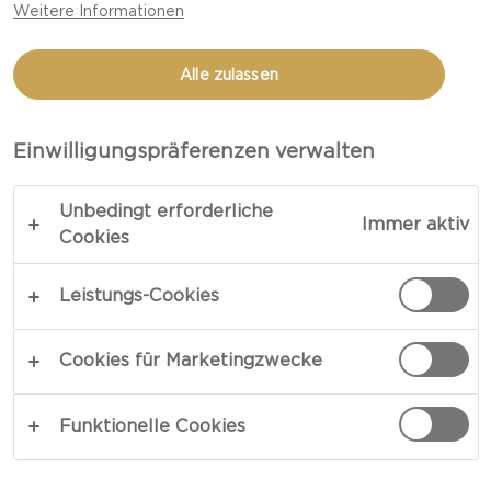
Weitere Informationen
Alle zulassen
Einwilligungspräferenzen verwalten
PRODUKTE ONLINE KAUFEN
Unbedingt erforderliche
Immer aktiv
Cookies
Besuche einen dieser Einzelhändler, um unsere
Castello Produkte sofort online zu kaufen. Du
Leistungs-Cookies
findest uns auch im Einzelhandel vor Ort.
Cookies für Marketingzwecke
Funktionelle Cookies