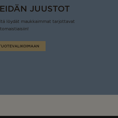
EIDÄN JUUSTOT
ltä löydät maukkaimmat tarjottavat
tomaistiaisiin!
TUOTEVALIKOIMAAN