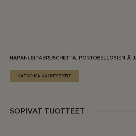
HAPANLEIPÄBRUSCHETTA, PORTOBELLOSIENIÄ J
KATSO KAIKKI RESEPTIT
SOPIVAT TUOTTEET