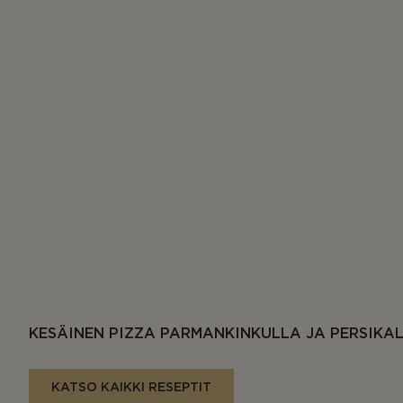
KESÄINEN PIZZA PARMANKINKULLA JA PERSIKA
KATSO KAIKKI RESEPTIT