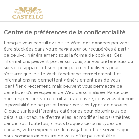
Centre de préférences de la confidentialité
Lorsque vous consultez un site Web, des données peuvent
PROFIL DE GOÛT
être stockées dans votre navigateur ou récupérées à partir
de celui-ci, généralement sous la forme de cookies. Ces
CASTELLO
informations peuvent porter sur vous, sur vos préférences ou
sur votre appareil et sont principalement utilisées pour
s'assurer que le site Web fonctionne correctement. Les
informations ne permettent généralement pas de vous
NOUS AIMONS TOUS
identifier directement, mais peuvent vous permettre de
EXPLORER L’UNIVERS DES
bénéficier d'une expérience Web personnalisée. Parce que
nous respectons votre droit à la vie privée, nous vous donnons
ALIMENTS POUR Y
la possibilité de ne pas autoriser certains types de cookies.
SAVOURER DE
Cliquez sur les différentes catégories pour obtenir plus de
détails sur chacune d'entre elles, et modifier les paramètres
MERVEILLEUSES
par défaut. Toutefois, si vous bloquez certains types de
DÉCOUVERTES.
cookies, votre expérience de navigation et les services que
nous sommes en mesure de vous offrir peuvent être