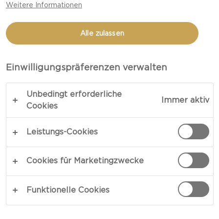
Weitere Informationen
SCHWARZER PFEFFER
FRISCHKÄSERING
Alle zulassen
Einwilligungspräferenzen verwalten
Unbedingt erforderliche
Immer aktiv
Cookies
Leistungs-Cookies
Cookies für Marketingzwecke
Funktionelle Cookies