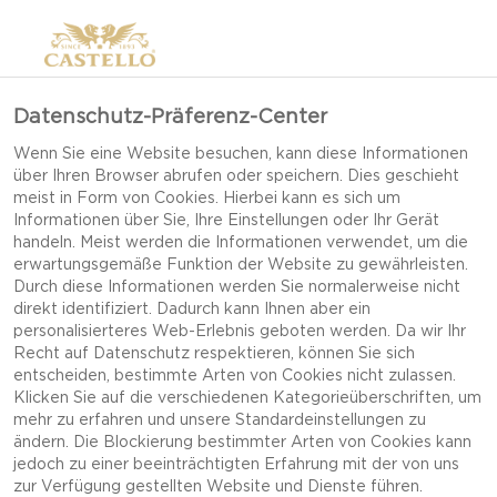
Datenschutz-Präferenz-Center
Wenn Sie eine Website besuchen, kann diese Informationen
über Ihren Browser abrufen oder speichern. Dies geschieht
meist in Form von Cookies. Hierbei kann es sich um
Informationen über Sie, Ihre Einstellungen oder Ihr Gerät
handeln. Meist werden die Informationen verwendet, um die
erwartungsgemäße Funktion der Website zu gewährleisten.
FRISCHKÄSE
Durch diese Informationen werden Sie normalerweise nicht
direkt identifiziert. Dadurch kann Ihnen aber ein
personalisierteres Web-Erlebnis geboten werden. Da wir Ihr
Recht auf Datenschutz respektieren, können Sie sich
FRISCHKÄSE, FETA, MOZZARELLA SOWIE
entscheiden, bestimmte Arten von Cookies nicht zulassen.
BURRATA BESTECHEN DURCH WEICHE UND
Klicken Sie auf die verschiedenen Kategorieüberschriften, um
mehr zu erfahren und unsere Standardeinstellungen zu
MILDE AROMEN.
ändern. Die Blockierung bestimmter Arten von Cookies kann
jedoch zu einer beeinträchtigten Erfahrung mit der von uns
zur Verfügung gestellten Website und Dienste führen.