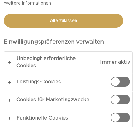
Weitere Informationen
ANANAS & MANDEL
FRISCHKÄSERING
Alle zulassen
Einwilligungspräferenzen verwalten
Unbedingt erforderliche
Immer aktiv
Cookies
Leistungs-Cookies
Cookies für Marketingzwecke
Funktionelle Cookies