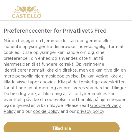
Præferencecenter for Privatlivets Fred
Når du besøger en hjemmeside, kan den gemme eller
indhente oplysninger fra din browser, hovedsagelig i form af
cookies. Disse oplysninger kan handle om dig, dine
præferencer, din enhed og anvendes ofte til at få
hjemmesiden til at fungere korrekt. Oplysningerne
identificerer normalt ikke dig direkte, men de kan give dig en
mere personlig hjemmesideoplevelse. Du kan vælge ikke at
tillade visse typer cookies. Klik på de forskellige overskrifter
for at finde ud af mere og ændre i vores standardindstillinger.
Du bør dog vide, at blokering af visse typer cookies kan
eventuelt påvirke din oplevelse med henblik på hjemmesiden
og de tjenester, vi kan tilbyde. Please read
Google Privacy
Policy
and our
cookie policy
and our
privacy policy
BØFSANDWICH MED
Tillad alle