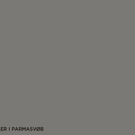
LER I PARMASVØB