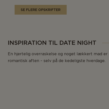
SE FLERE OPSKRIFTER
INSPIRATION TIL DATE NIGHT
En hjertelig overraskelse og noget lækkert mad er a
romantisk aften – selv på de kedeligste hverdage.