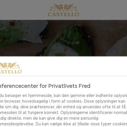
DATE
ferencecenter for Privatlivets Fred
du besøger en hjemmeside, kan den gemme eller indhente oplysn
din browser, hovedsagelig i form af cookies. Disse oplysninger kan
le om dig, dine præferencer, din enhed og anvendes ofte til at få
mesiden til at fungere korrekt. Oplysningerne identificerer normal
 dig direkte, men de kan give dig en mere personlig
mesideoplevelse. Du kan vælge ikke at tillade visse typer cookies