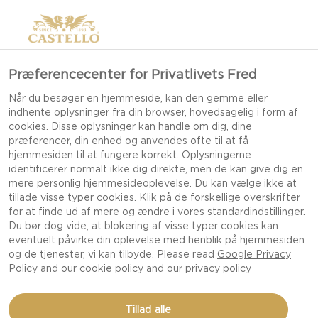
Præferencecenter for Privatlivets Fred
Når du besøger en hjemmeside, kan den gemme eller
indhente oplysninger fra din browser, hovedsagelig i form af
cookies. Disse oplysninger kan handle om dig, dine
præferencer, din enhed og anvendes ofte til at få
hjemmesiden til at fungere korrekt. Oplysningerne
identificerer normalt ikke dig direkte, men de kan give dig en
mere personlig hjemmesideoplevelse. Du kan vælge ikke at
tillade visse typer cookies. Klik på de forskellige overskrifter
BRUNCH
for at finde ud af mere og ændre i vores standardindstillinger.
Du bør dog vide, at blokering af visse typer cookies kan
eventuelt påvirke din oplevelse med henblik på hjemmesiden
og de tjenester, vi kan tilbyde. Please read
Google Privacy
Policy
and our
cookie policy
and our
privacy policy
Tillad alle