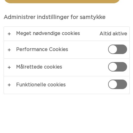
Administrer indstillinger for samtykke
Meget nødvendige cookies
Altid aktive
Performance Cookies
OPDAG CASTELLOS SORTIMENT
Målrettede cookies
Funktionelle cookies
CASTELLO® AGED HAVARTI