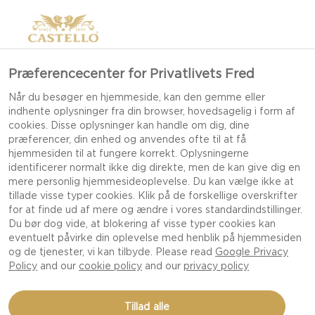
Præferencecenter for Privatlivets Fred
Når du besøger en hjemmeside, kan den gemme eller
indhente oplysninger fra din browser, hovedsagelig i form af
cookies. Disse oplysninger kan handle om dig, dine
præferencer, din enhed og anvendes ofte til at få
hjemmesiden til at fungere korrekt. Oplysningerne
identificerer normalt ikke dig direkte, men de kan give dig en
mere personlig hjemmesideoplevelse. Du kan vælge ikke at
tillade visse typer cookies. Klik på de forskellige overskrifter
for at finde ud af mere og ændre i vores standardindstillinger.
Du bør dog vide, at blokering af visse typer cookies kan
eventuelt påvirke din oplevelse med henblik på hjemmesiden
og de tjenester, vi kan tilbyde. Please read
Google Privacy
Policy
and our
cookie policy
and our
privacy policy
CASTELLO® SORT PEBER
Tillad alle