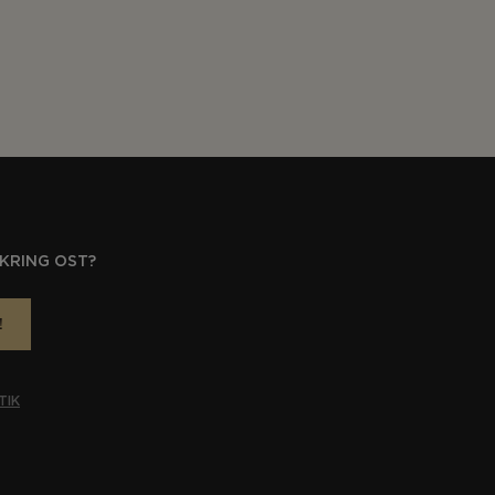
KRING OST?
!
TIK