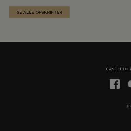
SE ALLE OPSKRIFTER
CASTELLO 
P