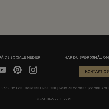
PÅ DE SOCIALE MEDIER
HAR DU SPØRGSMÅL OM
KONTAKT OS
RIVACY NOTICE
BRUGSBETINGELSER
BRUG AF COOKIES
COOKIE POLI
© CASTELLO 2014 - 2026