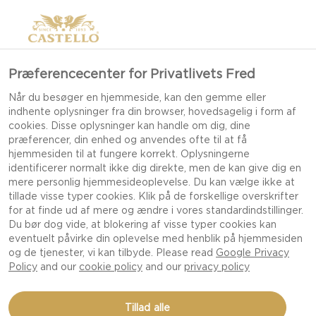
Præferencecenter for Privatlivets Fred
Når du besøger en hjemmeside, kan den gemme eller
indhente oplysninger fra din browser, hovedsagelig i form af
cookies. Disse oplysninger kan handle om dig, dine
præferencer, din enhed og anvendes ofte til at få
hjemmesiden til at fungere korrekt. Oplysningerne
identificerer normalt ikke dig direkte, men de kan give dig en
mere personlig hjemmesideoplevelse. Du kan vælge ikke at
tillade visse typer cookies. Klik på de forskellige overskrifter
for at finde ud af mere og ændre i vores standardindstillinger.
Du bør dog vide, at blokering af visse typer cookies kan
eventuelt påvirke din oplevelse med henblik på hjemmesiden
og de tjenester, vi kan tilbyde. Please read
Google Privacy
Policy
and our
cookie policy
and our
privacy policy
SPAGHETTI ALLA
Tillad alle