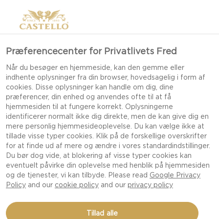
Præferencecenter for Privatlivets Fred
Når du besøger en hjemmeside, kan den gemme eller
indhente oplysninger fra din browser, hovedsagelig i form af
cookies. Disse oplysninger kan handle om dig, dine
præferencer, din enhed og anvendes ofte til at få
hjemmesiden til at fungere korrekt. Oplysningerne
identificerer normalt ikke dig direkte, men de kan give dig en
mere personlig hjemmesideoplevelse. Du kan vælge ikke at
tillade visse typer cookies. Klik på de forskellige overskrifter
for at finde ud af mere og ændre i vores standardindstillinger.
Du bør dog vide, at blokering af visse typer cookies kan
eventuelt påvirke din oplevelse med henblik på hjemmesiden
og de tjenester, vi kan tilbyde. Please read
Google Privacy
Policy
and our
cookie policy
and our
privacy policy
SPAGHETTI MED
Tillad alle