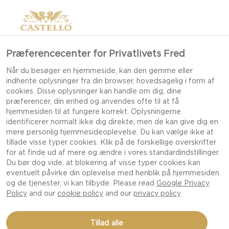
Præferencecenter for Privatlivets Fred
Når du besøger en hjemmeside, kan den gemme eller
indhente oplysninger fra din browser, hovedsagelig i form af
cookies. Disse oplysninger kan handle om dig, dine
præferencer, din enhed og anvendes ofte til at få
hjemmesiden til at fungere korrekt. Oplysningerne
identificerer normalt ikke dig direkte, men de kan give dig en
mere personlig hjemmesideoplevelse. Du kan vælge ikke at
tillade visse typer cookies. Klik på de forskellige overskrifter
for at finde ud af mere og ændre i vores standardindstillinger.
Du bør dog vide, at blokering af visse typer cookies kan
eventuelt påvirke din oplevelse med henblik på hjemmesiden
og de tjenester, vi kan tilbyde. Please read
Google Privacy
Policy
and our
cookie policy
and our
privacy policy
TÆRTE MED FORÅRSLØG
Tillad alle