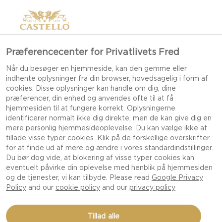
Præferencecenter for Privatlivets Fred
Når du besøger en hjemmeside, kan den gemme eller
indhente oplysninger fra din browser, hovedsagelig i form af
cookies. Disse oplysninger kan handle om dig, dine
præferencer, din enhed og anvendes ofte til at få
hjemmesiden til at fungere korrekt. Oplysningerne
identificerer normalt ikke dig direkte, men de kan give dig en
mere personlig hjemmesideoplevelse. Du kan vælge ikke at
tillade visse typer cookies. Klik på de forskellige overskrifter
for at finde ud af mere og ændre i vores standardindstillinger.
Du bør dog vide, at blokering af visse typer cookies kan
eventuelt påvirke din oplevelse med henblik på hjemmesiden
og de tjenester, vi kan tilbyde. Please read
Google Privacy
Policy
and our
cookie policy
and our
privacy policy
AUBERGINETÅRNE MED
Tillad alle