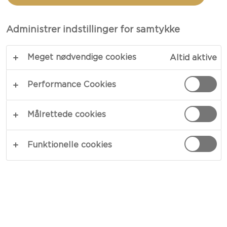
CASTELLO®
WHITE MED RØD CHILI
Administrer indstillinger for samtykke
Meget nødvendige cookies
Altid aktive
Performance Cookies
Målrettede cookies
Funktionelle cookies