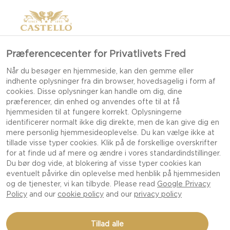
Præferencecenter for Privatlivets Fred
Når du besøger en hjemmeside, kan den gemme eller
indhente oplysninger fra din browser, hovedsagelig i form af
cookies. Disse oplysninger kan handle om dig, dine
præferencer, din enhed og anvendes ofte til at få
hjemmesiden til at fungere korrekt. Oplysningerne
identificerer normalt ikke dig direkte, men de kan give dig en
mere personlig hjemmesideoplevelse. Du kan vælge ikke at
tillade visse typer cookies. Klik på de forskellige overskrifter
for at finde ud af mere og ændre i vores standardindstillinger.
Du bør dog vide, at blokering af visse typer cookies kan
eventuelt påvirke din oplevelse med henblik på hjemmesiden
og de tjenester, vi kan tilbyde. Please read
Google Privacy
Policy
and our
cookie policy
and our
privacy policy
Tillad alle