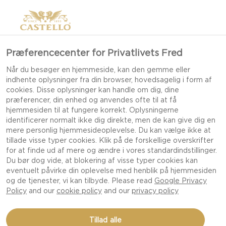
Præferencecenter for Privatlivets Fred
Når du besøger en hjemmeside, kan den gemme eller
indhente oplysninger fra din browser, hovedsagelig i form af
cookies. Disse oplysninger kan handle om dig, dine
præferencer, din enhed og anvendes ofte til at få
hjemmesiden til at fungere korrekt. Oplysningerne
identificerer normalt ikke dig direkte, men de kan give dig en
mere personlig hjemmesideoplevelse. Du kan vælge ikke at
tillade visse typer cookies. Klik på de forskellige overskrifter
for at finde ud af mere og ændre i vores standardindstillinger.
Du bør dog vide, at blokering af visse typer cookies kan
eventuelt påvirke din oplevelse med henblik på hjemmesiden
og de tjenester, vi kan tilbyde. Please read
Google Privacy
Policy
and our
cookie policy
and our
privacy policy
CHEDDARRAVIOLI
Tillad alle