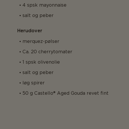
4 spsk mayonnaise
salt og peber
Herudover
merquez-pølser
Ca. 20 cherrytomater
1 spsk olivenolie
salt og peber
løg spirer
50 g Castello® Aged Gouda revet fint