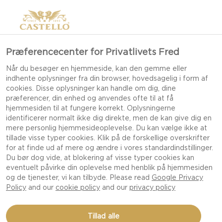
Præferencecenter for Privatlivets Fred
Når du besøger en hjemmeside, kan den gemme eller
indhente oplysninger fra din browser, hovedsagelig i form af
cookies. Disse oplysninger kan handle om dig, dine
præferencer, din enhed og anvendes ofte til at få
hjemmesiden til at fungere korrekt. Oplysningerne
identificerer normalt ikke dig direkte, men de kan give dig en
mere personlig hjemmesideoplevelse. Du kan vælge ikke at
tillade visse typer cookies. Klik på de forskellige overskrifter
for at finde ud af mere og ændre i vores standardindstillinger.
Du bør dog vide, at blokering af visse typer cookies kan
eventuelt påvirke din oplevelse med henblik på hjemmesiden
og de tjenester, vi kan tilbyde. Please read
Google Privacy
Policy
and our
cookie policy
and our
privacy policy
FRITTATA MED WHITE
Tillad alle