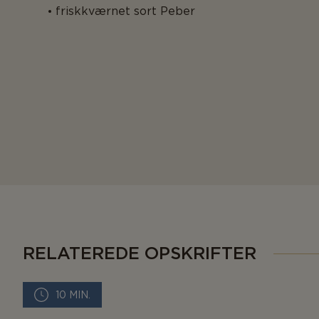
friskkværnet sort Peber
RELATEREDE OPSKRIFTER
10 MIN.