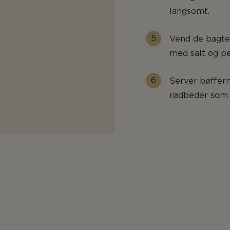
langsomt.
Vend de bagte
med salt og pe
Server bøffer
rødbeder som t