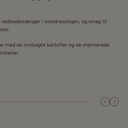
 rødbedestænger i ostedressingen, og smag til
ber.
ne med de ovnbagte kartofler og de marinerede
ilbehør.