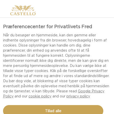
Præferencecenter for Privatlivets Fred
Når du besøger en hjemmeside, kan den gemme eller
indhente oplysninger fra din browser, hovedsagelig i form af
cookies. Disse oplysninger kan handle om dig, dine
præferencer, din enhed og anvendes ofte til at få
hjemmesiden til at fungere korrekt. Oplysningerne
identificerer normalt ikke dig direkte, men de kan give dig en
mere personlig hjemmesideoplevelse. Du kan vælge ikke at
tillade visse typer cookies. Klik på de forskellige overskrifter
for at finde ud af mere og ændre i vores standardindstillinger.
Du bør dog vide, at blokering af visse typer cookies kan
eventuelt påvirke din oplevelse med henblik på hjemmesiden
og de tjenester, vi kan tilbyde. Please read
Google Privacy
Policy
and our
cookie policy
and our
privacy policy
OSTESNURRER MED
Tillad alle