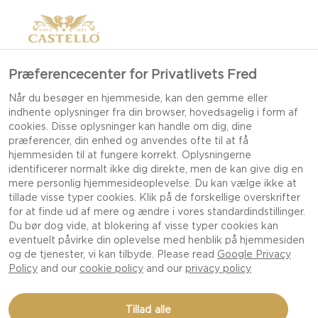
Præferencecenter for Privatlivets Fred
Når du besøger en hjemmeside, kan den gemme eller
indhente oplysninger fra din browser, hovedsagelig i form af
cookies. Disse oplysninger kan handle om dig, dine
præferencer, din enhed og anvendes ofte til at få
hjemmesiden til at fungere korrekt. Oplysningerne
identificerer normalt ikke dig direkte, men de kan give dig en
mere personlig hjemmesideoplevelse. Du kan vælge ikke at
tillade visse typer cookies. Klik på de forskellige overskrifter
for at finde ud af mere og ændre i vores standardindstillinger.
Du bør dog vide, at blokering af visse typer cookies kan
eventuelt påvirke din oplevelse med henblik på hjemmesiden
og de tjenester, vi kan tilbyde. Please read
Google Privacy
Policy
and our
cookie policy
and our
privacy policy
PÆREKOMPOT MED
Tillad alle