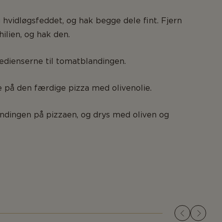
g hvidløgsfeddet, og hak begge dele fint. Fjern
ilien, og hak den.
redienserne til tomatblandingen.
 på den færdige pizza med olivenolie.
dingen på pizzaen, og drys med oliven og