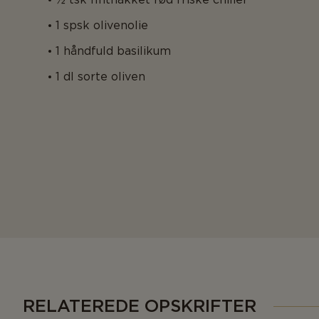
1 spsk olivenolie
1 håndfuld basilikum
1 dl sorte oliven
RELATEREDE OPSKRIFTER