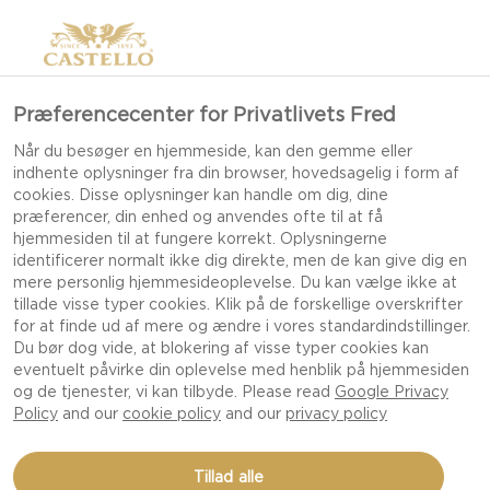
Præferencecenter for Privatlivets Fred
Når du besøger en hjemmeside, kan den gemme eller
indhente oplysninger fra din browser, hovedsagelig i form af
cookies. Disse oplysninger kan handle om dig, dine
præferencer, din enhed og anvendes ofte til at få
hjemmesiden til at fungere korrekt. Oplysningerne
identificerer normalt ikke dig direkte, men de kan give dig en
mere personlig hjemmesideoplevelse. Du kan vælge ikke at
tillade visse typer cookies. Klik på de forskellige overskrifter
for at finde ud af mere og ændre i vores standardindstillinger.
Du bør dog vide, at blokering af visse typer cookies kan
eventuelt påvirke din oplevelse med henblik på hjemmesiden
og de tjenester, vi kan tilbyde. Please read
Google Privacy
Policy
and our
cookie policy
and our
privacy policy
TYSK PANDEKAGE MED
Tillad alle