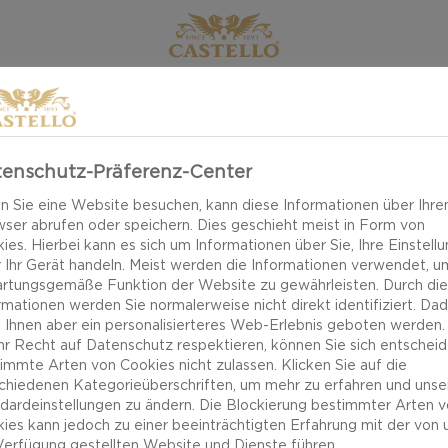
enschutz-Präferenz-Center
 Sie eine Website besuchen, kann diese Informationen über Ihre
ser abrufen oder speichern. Dies geschieht meist in Form von
ies. Hierbei kann es sich um Informationen über Sie, Ihre Einstell
 Ihr Gerät handeln. Meist werden die Informationen verwendet, u
rtungsgemäße Funktion der Website zu gewährleisten. Durch di
rmationen werden Sie normalerweise nicht direkt identifiziert. Da
 Ihnen aber ein personalisierteres Web-Erlebnis geboten werden.
Ihr Recht auf Datenschutz respektieren, können Sie sich entscheid
immte Arten von Cookies nicht zulassen. Klicken Sie auf die
chiedenen Kategorieüberschriften, um mehr zu erfahren und unse
dardeinstellungen zu ändern. Die Blockierung bestimmter Arten 
ies kann jedoch zu einer beeinträchtigten Erfahrung mit der von 
Verfügung gestellten Website und Dienste führen.