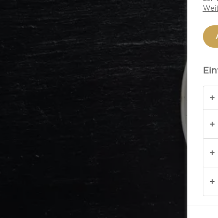
Weit
Ein