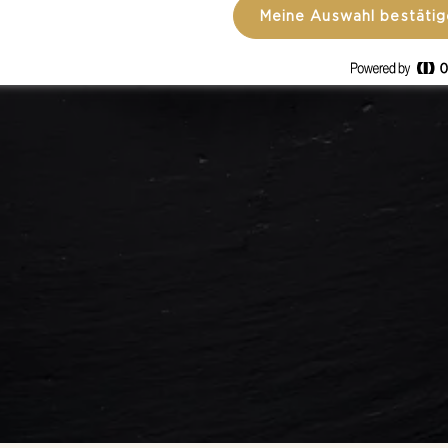
Meine Auswahl bestäti