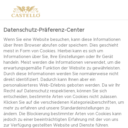
Datenschutz-Präferenz-Center
Wenn Sie eine Website besuchen, kann diese Informationen
über Ihren Browser abrufen oder speichern. Dies geschieht
meist in Form von Cookies. Hierbei kann es sich um
Informationen über Sie, Ihre Einstellungen oder Ihr Gerät
handeln. Meist werden die Informationen verwendet, um die
erwartungsgemäße Funktion der Website zu gewährleisten.
HARTKÄSE
Durch diese Informationen werden Sie normalerweise nicht
direkt identifiziert. Dadurch kann Ihnen aber ein
personalisierteres Web-Erlebnis geboten werden. Da wir Ihr
Recht auf Datenschutz respektieren, können Sie sich
ZUR FAMILIE DER HARTKÄSE GEHÖREN
entscheiden, bestimmte Arten von Cookies nicht zulassen.
BEISPIELSWEISE PARMESAN, PECORINO,
Klicken Sie auf die verschiedenen Kategorieüberschriften, um
mehr zu erfahren und unsere Standardeinstellungen zu
MANCHEGO UND GRANA PADANO.
ändern. Die Blockierung bestimmter Arten von Cookies kann
jedoch zu einer beeinträchtigten Erfahrung mit der von uns
zur Verfügung gestellten Website und Dienste führen.