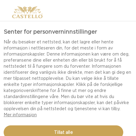
Senter for personverninnstillinger
Når du besøker et nettsted, kan det lagre eller hente
informasjon i nettleseren din, for det meste i form av
informasjonskapsler. Denne informasjonen kan være om deg,
preferansene dine eller enheten din eller bli brukt for å få
nettstedet til å fungere som du forventer. Informasjonen
identifiserer deg vanligvis ikke direkte, men det kan gi deg en
mer tilpasset nettopplevelse. Du kan velge ikke å tillate
CASTELLO CREAMY
enkelte typer informasjonskapsler. Klikk på de forskjellige
kategorioverskriftene for å finne ut mer og endre
BLUE
standardinnstillingene våre. Men du bør vite at hvis du
blokkerer enkelte typer informasjonskapsler, kan det påvirke
opplevelsen din på nettstedet og tjenestene vi kan tilby.
Mer informasjon
Tillat alle