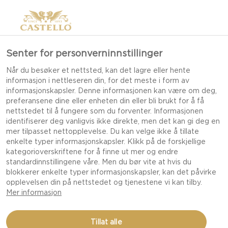
Senter for personverninnstillinger
Når du besøker et nettsted, kan det lagre eller hente
informasjon i nettleseren din, for det meste i form av
informasjonskapsler. Denne informasjonen kan være om deg,
preferansene dine eller enheten din eller bli brukt for å få
nettstedet til å fungere som du forventer. Informasjonen
identifiserer deg vanligvis ikke direkte, men det kan gi deg en
mer tilpasset nettopplevelse. Du kan velge ikke å tillate
ROMANTISK MIDDAG
enkelte typer informasjonskapsler. Klikk på de forskjellige
kategorioverskriftene for å finne ut mer og endre
FOR TO
standardinnstillingene våre. Men du bør vite at hvis du
blokkerer enkelte typer informasjonskapsler, kan det påvirke
opplevelsen din på nettstedet og tjenestene vi kan tilby.
Mer informasjon
Tillat alle