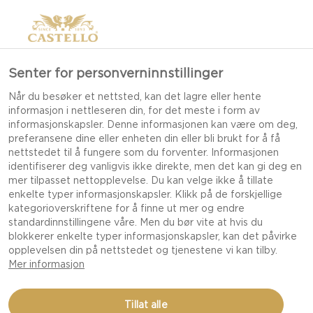
Senter for personverninnstillinger
Når du besøker et nettsted, kan det lagre eller hente
informasjon i nettleseren din, for det meste i form av
informasjonskapsler. Denne informasjonen kan være om deg,
preferansene dine eller enheten din eller bli brukt for å få
nettstedet til å fungere som du forventer. Informasjonen
identifiserer deg vanligvis ikke direkte, men det kan gi deg en
mer tilpasset nettopplevelse. Du kan velge ikke å tillate
enkelte typer informasjonskapsler. Klikk på de forskjellige
BRUNSJ
kategorioverskriftene for å finne ut mer og endre
standardinnstillingene våre. Men du bør vite at hvis du
blokkerer enkelte typer informasjonskapsler, kan det påvirke
opplevelsen din på nettstedet og tjenestene vi kan tilby.
Mer informasjon
Tillat alle