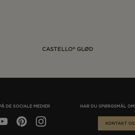
CASTELLO® GLØD
PÅ DE SOCIALE MEDIER
HAR DU SPØRGSMÅL OM
KONTAKT OS