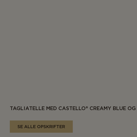
TAGLIATELLE MED CASTELLO® CREAMY BLUE O
SE ALLE OPSKRIFTER