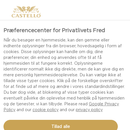
Præferencecenter for Privatlivets Fred
Når du besøger en hjemmeside, kan den gemme eller
indhente oplysninger fra din browser, hovedsagelig i form af
cookies. Disse oplysninger kan handle om dig, dine
præferencer, din enhed og anvendes ofte til at få
hjemmesiden til at fungere korrekt. Oplysningerne
identificerer normalt ikke dig direkte, men de kan give dig en
mere personlig hjemmesideoplevelse. Du kan vælge ikke at
tillade visse typer cookies. Klik på de forskellige overskrifter
for at finde ud af mere og ændre i vores standardindstillinger.
Du bør dog vide, at blokering af visse typer cookies kan
eventuelt påvirke din oplevelse med henblik på hjemmesiden
og de tjenester, vi kan tilbyde. Please read
Google Privacy
Policy
and our
cookie policy
and our
privacy policy
BAGT CREAMY WHITE
Tillad alle