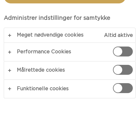
MED ROSMARIN
Administrer indstillinger for samtykke
Fortryllende aromatisk – vores bagte Creamy
Meget nødvendige cookies
Altid aktive
White med rosmarin består af enkle ingredienser,
som er sprængfyldt med smag. Aromatiske strejf
Performance Cookies
af hvidløg og rosmarin tilfører smagsnuancer, som
ostens cremede midte suger til sig. Kan nydes
Målrettede cookies
som forret eller dessert.
KOPIER LINK
PRINT
Funktionelle cookies
INGREDIENSER
2 kviste of rosmarin