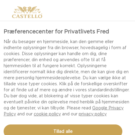
Præferencecenter for Privatlivets Fred
Når du besøger en hjemmeside, kan den gemme eller
indhente oplysninger fra din browser, hovedsagelig i form af
cookies. Disse oplysninger kan handle om dig, dine
præferencer, din enhed og anvendes ofte til at få
hjemmesiden til at fungere korrekt. Oplysningerne
identificerer normalt ikke dig direkte, men de kan give dig en
mere personlig hjemmesideoplevelse. Du kan vælge ikke at
tillade visse typer cookies. Klik på de forskellige overskrifter
for at finde ud af mere og ændre i vores standardindstillinger.
Du bør dog vide, at blokering af visse typer cookies kan
eventuelt påvirke din oplevelse med henblik på hjemmesiden
og de tjenester, vi kan tilbyde. Please read
Google Privacy
Policy
and our
cookie policy
and our
privacy policy
DANABLU MED CHORIZO,
Tillad alle