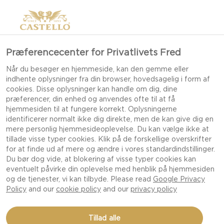
Præferencecenter for Privatlivets Fred
CREAMY BLUE
Når du besøger en hjemmeside, kan den gemme eller
indhente oplysninger fra din browser, hovedsagelig i form af
cookies. Disse oplysninger kan handle om dig, dine
præferencer, din enhed og anvendes ofte til at få
hjemmesiden til at fungere korrekt. Oplysningerne
identificerer normalt ikke dig direkte, men de kan give dig en
mere personlig hjemmesideoplevelse. Du kan vælge ikke at
tillade visse typer cookies. Klik på de forskellige overskrifter
for at finde ud af mere og ændre i vores standardindstillinger.
Du bør dog vide, at blokering af visse typer cookies kan
eventuelt påvirke din oplevelse med henblik på hjemmesiden
og de tjenester, vi kan tilbyde. Please read
Google Privacy
Policy
and our
cookie policy
and our
privacy policy
Tillad alle