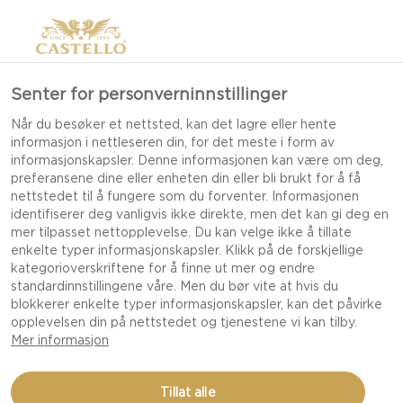
Senter for personverninnstillinger
Når du besøker et nettsted, kan det lagre eller hente
informasjon i nettleseren din, for det meste i form av
informasjonskapsler. Denne informasjonen kan være om deg,
preferansene dine eller enheten din eller bli brukt for å få
nettstedet til å fungere som du forventer. Informasjonen
identifiserer deg vanligvis ikke direkte, men det kan gi deg en
mer tilpasset nettopplevelse. Du kan velge ikke å tillate
enkelte typer informasjonskapsler. Klikk på de forskjellige
kategorioverskriftene for å finne ut mer og endre
standardinnstillingene våre. Men du bør vite at hvis du
blokkerer enkelte typer informasjonskapsler, kan det påvirke
opplevelsen din på nettstedet og tjenestene vi kan tilby.
Mer informasjon
CASTELLO® FLØJL I FYLT
Tillat alle