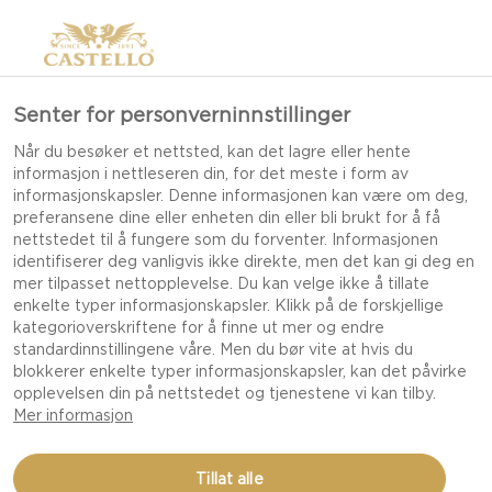
Senter for personverninnstillinger
Når du besøker et nettsted, kan det lagre eller hente
informasjon i nettleseren din, for det meste i form av
informasjonskapsler. Denne informasjonen kan være om deg,
preferansene dine eller enheten din eller bli brukt for å få
nettstedet til å fungere som du forventer. Informasjonen
identifiserer deg vanligvis ikke direkte, men det kan gi deg en
mer tilpasset nettopplevelse. Du kan velge ikke å tillate
enkelte typer informasjonskapsler. Klikk på de forskjellige
kategorioverskriftene for å finne ut mer og endre
standardinnstillingene våre. Men du bør vite at hvis du
blokkerer enkelte typer informasjonskapsler, kan det påvirke
opplevelsen din på nettstedet og tjenestene vi kan tilby.
Mer informasjon
CASTELLO® GNIST CHILI
Tillat alle