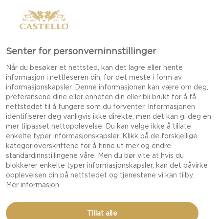
Senter for personverninnstillinger
Når du besøker et nettsted, kan det lagre eller hente
informasjon i nettleseren din, for det meste i form av
informasjonskapsler. Denne informasjonen kan være om deg,
preferansene dine eller enheten din eller bli brukt for å få
nettstedet til å fungere som du forventer. Informasjonen
identifiserer deg vanligvis ikke direkte, men det kan gi deg en
mer tilpasset nettopplevelse. Du kan velge ikke å tillate
enkelte typer informasjonskapsler. Klikk på de forskjellige
kategorioverskriftene for å finne ut mer og endre
standardinnstillingene våre. Men du bør vite at hvis du
blokkerer enkelte typer informasjonskapsler, kan det påvirke
opplevelsen din på nettstedet og tjenestene vi kan tilby.
Mer informasjon
CASTELLO® FLØJL PASTA
Tillat alle