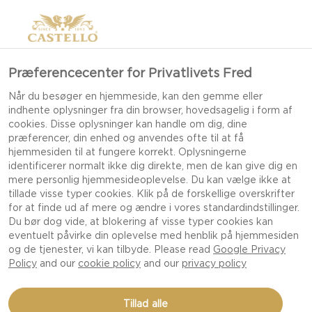
Præferencecenter for Privatlivets Fred
Når du besøger en hjemmeside, kan den gemme eller
indhente oplysninger fra din browser, hovedsagelig i form af
cookies. Disse oplysninger kan handle om dig, dine
præferencer, din enhed og anvendes ofte til at få
hjemmesiden til at fungere korrekt. Oplysningerne
identificerer normalt ikke dig direkte, men de kan give dig en
mere personlig hjemmesideoplevelse. Du kan vælge ikke at
tillade visse typer cookies. Klik på de forskellige overskrifter
for at finde ud af mere og ændre i vores standardindstillinger.
Du bør dog vide, at blokering af visse typer cookies kan
eventuelt påvirke din oplevelse med henblik på hjemmesiden
og de tjenester, vi kan tilbyde. Please read
Google Privacy
Policy
and our
cookie policy
and our
privacy policy
CHEESECAKE-BIDDER
Tillad alle