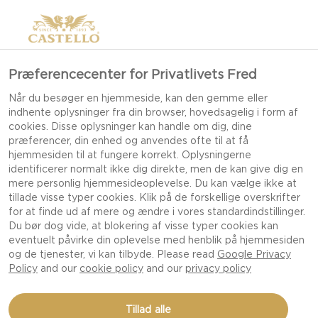
Præferencecenter for Privatlivets Fred
Når du besøger en hjemmeside, kan den gemme eller
indhente oplysninger fra din browser, hovedsagelig i form af
cookies. Disse oplysninger kan handle om dig, dine
præferencer, din enhed og anvendes ofte til at få
hjemmesiden til at fungere korrekt. Oplysningerne
identificerer normalt ikke dig direkte, men de kan give dig en
mere personlig hjemmesideoplevelse. Du kan vælge ikke at
tillade visse typer cookies. Klik på de forskellige overskrifter
for at finde ud af mere og ændre i vores standardindstillinger.
Du bør dog vide, at blokering af visse typer cookies kan
eventuelt påvirke din oplevelse med henblik på hjemmesiden
og de tjenester, vi kan tilbyde. Please read
Google Privacy
Policy
and our
cookie policy
and our
privacy policy
EKSOTISK FRUGTPLATTE
Tillad alle