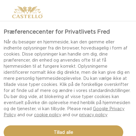
Præferencecenter for Privatlivets Fred
EDAM
Når du besøger en hjemmeside, kan den gemme eller
indhente oplysninger fra din browser, hovedsagelig i form af
cookies. Disse oplysninger kan handle om dig, dine
præferencer, din enhed og anvendes ofte til at få
hjemmesiden til at fungere korrekt. Oplysningerne
identificerer normalt ikke dig direkte, men de kan give dig en
mere personlig hjemmesideoplevelse. Du kan vælge ikke at
tillade visse typer cookies. Klik på de forskellige overskrifter
for at finde ud af mere og ændre i vores standardindstillinger.
Du bør dog vide, at blokering af visse typer cookies kan
eventuelt påvirke din oplevelse med henblik på hjemmesiden
og de tjenester, vi kan tilbyde. Please read
Google Privacy
Policy
and our
cookie policy
and our
privacy policy
Tillad alle