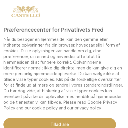
Præferencecenter for Privatlivets Fred
GOUDA
Når du besøger en hjemmeside, kan den gemme eller
indhente oplysninger fra din browser, hovedsagelig i form af
cookies. Disse oplysninger kan handle om dig, dine
præferencer, din enhed og anvendes ofte til at få
hjemmesiden til at fungere korrekt. Oplysningerne
identificerer normalt ikke dig direkte, men de kan give dig en
mere personlig hjemmesideoplevelse. Du kan vælge ikke at
tillade visse typer cookies. Klik på de forskellige overskrifter
for at finde ud af mere og ændre i vores standardindstillinger.
Du bør dog vide, at blokering af visse typer cookies kan
eventuelt påvirke din oplevelse med henblik på hjemmesiden
og de tjenester, vi kan tilbyde. Please read
Google Privacy
Policy
and our
cookie policy
and our
privacy policy
Tillad alle