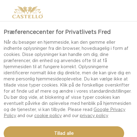
Præferencecenter for Privatlivets Fred
FONTINA (PDO)
Når du besøger en hjemmeside, kan den gemme eller
indhente oplysninger fra din browser, hovedsagelig i form af
cookies. Disse oplysninger kan handle om dig, dine
præferencer, din enhed og anvendes ofte til at få
hjemmesiden til at fungere korrekt. Oplysningerne
identificerer normalt ikke dig direkte, men de kan give dig en
mere personlig hjemmesideoplevelse. Du kan vælge ikke at
tillade visse typer cookies. Klik på de forskellige overskrifter
for at finde ud af mere og ændre i vores standardindstillinger.
Du bør dog vide, at blokering af visse typer cookies kan
eventuelt påvirke din oplevelse med henblik på hjemmesiden
og de tjenester, vi kan tilbyde. Please read
Google Privacy
Policy
and our
cookie policy
and our
privacy policy
Tillad alle