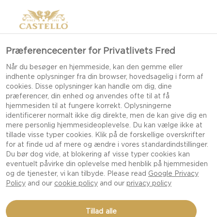
Præferencecenter for Privatlivets Fred
EMMENTALER
Når du besøger en hjemmeside, kan den gemme eller
indhente oplysninger fra din browser, hovedsagelig i form af
cookies. Disse oplysninger kan handle om dig, dine
præferencer, din enhed og anvendes ofte til at få
hjemmesiden til at fungere korrekt. Oplysningerne
identificerer normalt ikke dig direkte, men de kan give dig en
mere personlig hjemmesideoplevelse. Du kan vælge ikke at
tillade visse typer cookies. Klik på de forskellige overskrifter
for at finde ud af mere og ændre i vores standardindstillinger.
Du bør dog vide, at blokering af visse typer cookies kan
eventuelt påvirke din oplevelse med henblik på hjemmesiden
og de tjenester, vi kan tilbyde. Please read
Google Privacy
Policy
and our
cookie policy
and our
privacy policy
Tillad alle