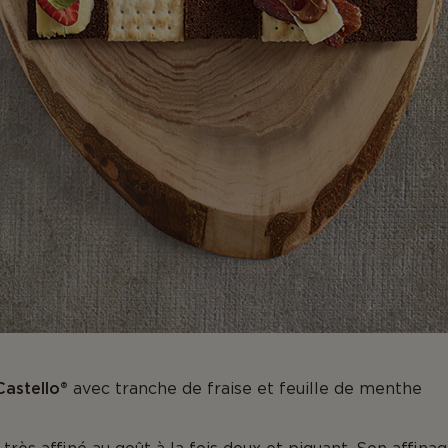
Castello®
avec tranche de fraise et feuille de menthe