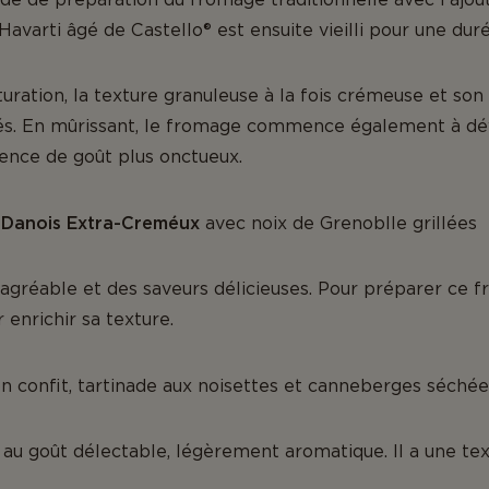
Havarti âgé de Castello® est ensuite vieilli pour une dur
ration, la texture granuleuse à la fois crémeuse et son 
és. En mûrissant, le fromage commence également à dé
ience de goût plus onctueux.
 Danois Extra-Creméux
avec noix de Grenoblle grillées
gréable et des saveurs délicieuses. Pour préparer ce f
 enrichir sa texture.
 confit, tartinade aux noisettes et canneberges séchée
 au goût délectable, légèrement aromatique. Il a une te