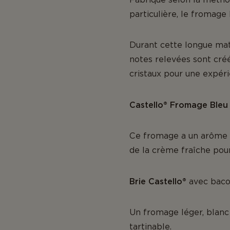
particulière, le fromage 
Durant cette longue matu
notes relevées sont cré
cristaux pour une expér
Castello® Fromage Bleu
Ce fromage a un arôme a
de la crème fraîche pour
Brie Castello®
avec bacon
Un fromage léger, blanc
tartinable.