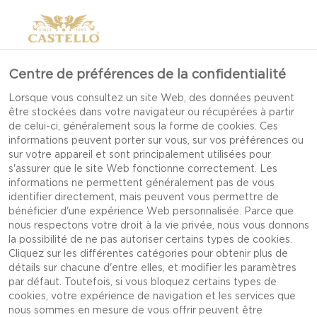
Centre de préférences de la confidentialité
Lorsque vous consultez un site Web, des données peuvent
être stockées dans votre navigateur ou récupérées à partir
de celui-ci, généralement sous la forme de cookies. Ces
informations peuvent porter sur vous, sur vos préférences ou
sur votre appareil et sont principalement utilisées pour
CÉLÉBREZ NOËL EN
s'assurer que le site Web fonctionne correctement. Les
informations ne permettent généralement pas de vous
COMPAGNIE DE
identifier directement, mais peuvent vous permettre de
bénéficier d'une expérience Web personnalisée. Parce que
RUDOLPHE, LE RENNE
nous respectons votre droit à la vie privée, nous vous donnons
la possibilité de ne pas autoriser certains types de cookies.
AU NEZ ROUGE
Cliquez sur les différentes catégories pour obtenir plus de
détails sur chacune d'entre elles, et modifier les paramètres
par défaut. Toutefois, si vous bloquez certains types de
cookies, votre expérience de navigation et les services que
nous sommes en mesure de vous offrir peuvent être