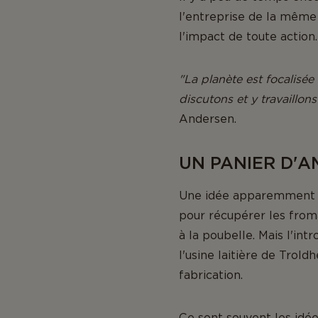
l'entreprise de la même 
l'impact de toute action.
"La planète est focalisée
discutons et y travaillon
Andersen.
UN PANIER D'A
Une idée apparemment ba
pour récupérer les from
à la poubelle. Mais l'in
l'usine laitière de Trol
fabrication.
Ce sont souvent les idée