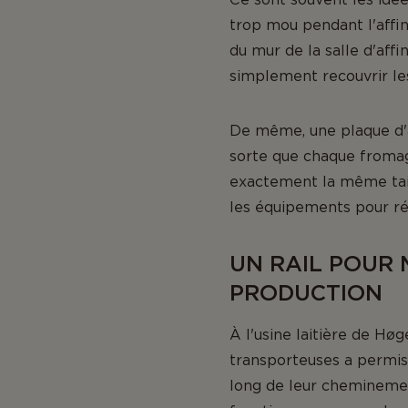
trop mou pendant l'affi
du mur de la salle d'affi
simplement recouvrir le
De même, une plaque d'a
sorte que chaque fromage
exactement la même taill
les équipements pour ré
UN RAIL POUR 
PRODUCTION
À l'usine laitière de Høg
transporteuses a permis 
long de leur cheminement