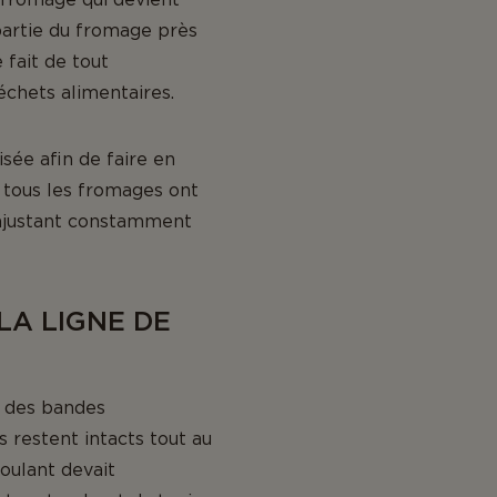
partie du fromage près
 fait de tout
chets alimentaires.
sée afin de faire en
i tous les fromages ont
n ajustant constamment
LA LIGNE DE
és des bandes
 restent intacts tout au
roulant devait