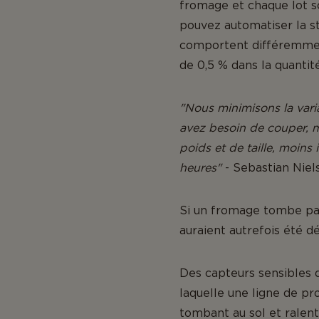
fromage et chaque lot so
pouvez automatiser la st
comportent différemment
de 0,5 % dans la quantité
"Nous minimisons la varia
avez besoin de couper, 
poids et de taille, moins
heures"
- Sebastian Niel
Si un fromage tombe par 
auraient autrefois été d
Des capteurs sensibles q
laquelle une ligne de pr
tombant au sol et ralent