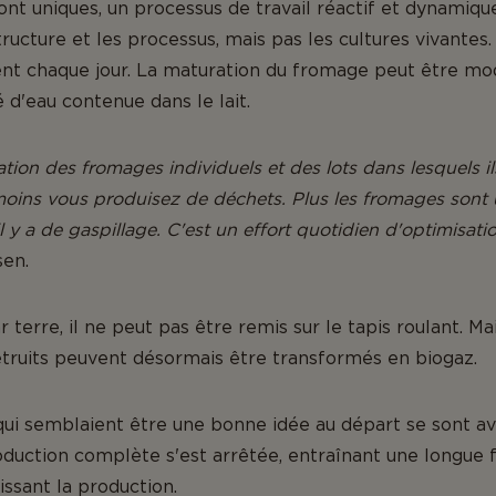
nt uniques, un processus de travail réactif et dynamique
ructure et les processus, mais pas les cultures vivantes
 chaque jour. La maturation du fromage peut être mod
 d'eau contenue dans le lait.
tion des fromages individuels et des lots dans lesquels i
moins vous produisez de déchets. Plus les fromages sont
 il y a de gaspillage. C'est un effort quotidien d'optimisat
sen.
terre, il ne peut pas être remis sur le tapis roulant. Ma
étruits peuvent désormais être transformés en biogaz.
ui semblaient être une bonne idée au départ se sont av
oduction complète s'est arrêtée, entraînant une longue 
issant la production.