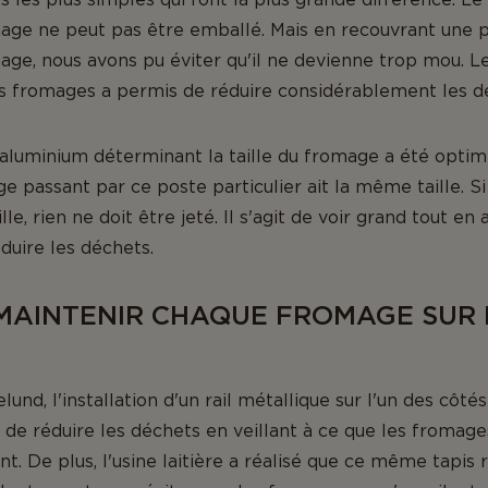
nage ne peut pas être emballé. Mais en recouvrant une 
nage, nous avons pu éviter qu'il ne devienne trop mou. Le
s fromages a permis de réduire considérablement les dé
luminium déterminant la taille du fromage a été optimi
 passant par ce poste particulier ait la même taille. S
e, rien ne doit être jeté. Il s'agit de voir grand tout e
duire les déchets.
MAINTENIR CHAQUE FROMAGE SUR 
elund, l'installation d'un rail métallique sur l'un des côt
de réduire les déchets en veillant à ce que les fromages
. De plus, l'usine laitière a réalisé que ce même tapis 