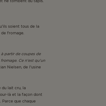
et ne tombent du tapis.
'ils soient tous de la
e de fromage.
 à partir de coupes de
u fromage. Ce n'est qu'un
ian Nielsen, de l'usine
du lait cru, la
our-là et la façon dont
s. Parce que chaque