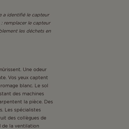
a identifié le capteur
: remplacer le capteur
blement les déchets en
ûrissent. Une odeur
nte. Vos yeux captent
fromage blanc. Le sol
nstant des machines
arpentent la pièce. Des
. Les spécialistes
uit des collègues de
 de la ventilation