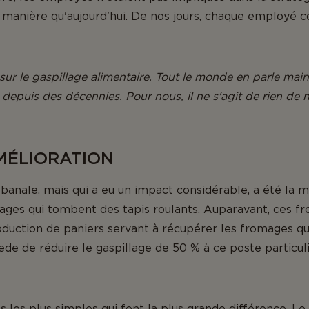
manière qu'aujourd'hui. De nos jours, chaque employé co
 sur le gaspillage alimentaire. Tout le monde en parle mai
s depuis des décennies. Pour nous, il ne s'agit de rien de
MÉLIORATION
nale, mais qui a eu un impact considérable, a été la m
ages qui tombent des tapis roulants. Auparavant, ces f
troduction de paniers servant à récupérer les fromages 
dhede de réduire le gaspillage de 50 % à ce poste particu
s les plus simples qui font la plus grande différence. L