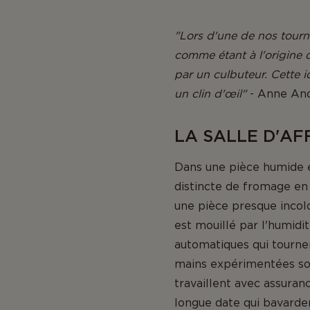
"Lors d'une de nos tourn
comme étant à l'origine 
par un culbuteur. Cette
un clin d'œil"
- Anne And
LA SALLE D'AF
Dans une pièce humide 
distincte de fromage en 
une pièce presque incolo
est mouillé par l'humid
automatiques qui tournen
mains expérimentées son
travaillent avec assuran
longue date qui bavardent