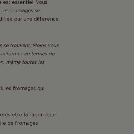
 est essentiel. Vous
. Les fromages se
ifiée par une différence
ls se trouvent. Moins vous
 uniformes en termes de
ion, même toutes les
is les fromages qui
érés être la raison pour
file de fromages