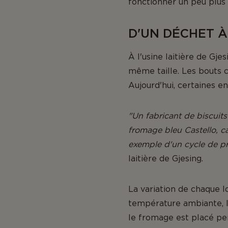
fonctionner un peu plus
D'UN DÉCHET À
À l'usine laitière de Gje
même taille. Les bouts 
Aujourd'hui, certaines e
"Un fabricant de biscuit
fromage bleu Castello, ca
exemple d'un cycle de pr
laitière de Gjesing.
La variation de chaque lo
température ambiante, la 
le fromage est placé pe