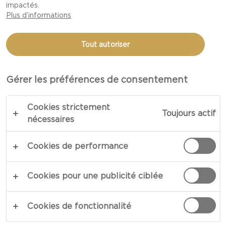
impactés.
Plus d’informations
Tout autoriser
Gérer les préférences de consentement
Cookies strictement
Toujours actif
nécessaires
Cookies de performance
Cookies pour une publicité ciblée
Cookies de fonctionnalité